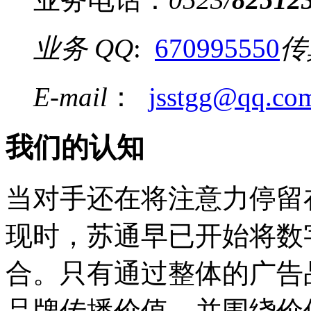
业务 QQ
:
670995550
传
E-mail
：
jsstgg@qq.co
我们的认知
当对手还在将注意力停留
现时，苏通早已开始将数
合。只有通过整体的广告
品牌传播价值，并围绕价