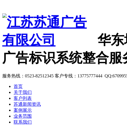
华东
广告标识系统整合服
服务热线：0523-82512345 客户专线：13775777444 QQ:670995
首页
关于我们
客户列表
苏通新闻资讯
案例展示
业务范围
联系我们