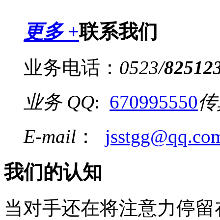
更多 +
联系我们
业务电话：
0523
/
82512
业务 QQ
:
670995550
传
E-mail
：
jsstgg@qq.co
我们的认知
当对手还在将注意力停留