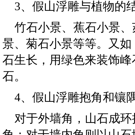
3、假山浮雕与植物的
竹石小景、蕉石小景、
景、菊石小景等等。又如
石生长，用绿色来装饰峰
石。
4、假山浮雕抱角和镶
对于外墙角，山石成环
角；对于墙内角则以山石