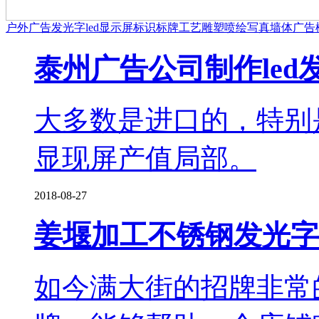
户外广告
发光字
led显示屏
标识标牌
工艺雕塑
喷绘写真
墙体广告
泰州广告公司制作le
大多数是进口的，特别
显现屏产值局部。
2018-08-27
姜堰加工不锈钢发光字
如今满大街的招牌非常