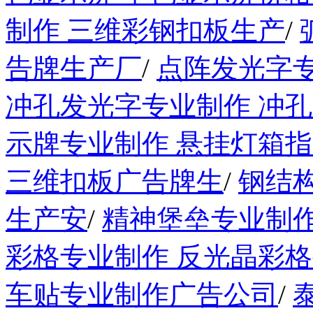
制作 三维彩钢扣板生产
/
告牌生产厂
/
点阵发光字
冲孔发光字专业制作 冲
示牌专业制作 悬挂灯箱
三维扣板广告牌生
/
钢结
生产安
/
精神堡垒专业制作
彩格专业制作 反光晶彩
车贴专业制作广告公司
/