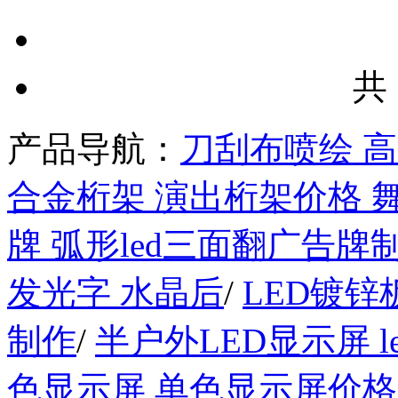
共
产品导航：
刀刮布喷绘 
合金桁架 演出桁架价格 
牌 弧形led三面翻广告牌
发光字 水晶后
/
LED镀锌
制作
/
半户外LED显示屏 
色显示屏 单色显示屏价格 