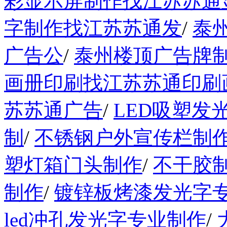
彩显示屏制作找江苏苏通
字制作找江苏苏通发
/
泰
广告公
/
泰州楼顶广告牌
画册印刷找江苏苏通印刷
苏苏通广告
/
LED吸塑发
制
/
不锈钢户外宣传栏制
塑灯箱门头制作
/
不干胶
制作
/
镀锌板烤漆发光字
led冲孔发光字专业制作
/