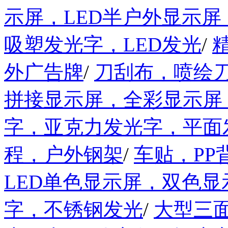
示屏，LED半户外显示屏
吸塑发光字，LED发光
/
外广告牌
/
刀刮布，喷绘
拼接显示屏，全彩显示屏
字，亚克力发光字，平面
程，户外钢架
/
车贴，PP
LED单色显示屏，双色显
字，不锈钢发光
/
大型三