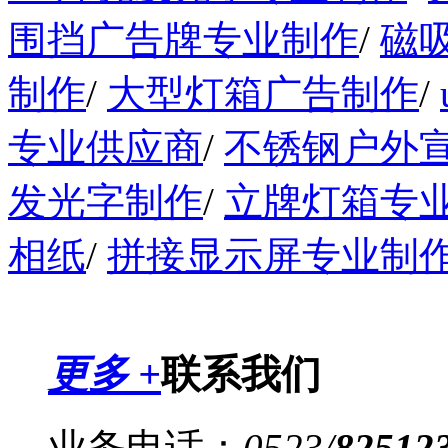
围挡广告牌专业制作
/
磁
制作
/
大型灯箱广告制作
/
专业供应商
/
不锈钢户外
发光字制作
/
立牌灯箱专
相纸
/
拼接显示屏专业制
更多 +
联系我们
业务电话：
0523
/
82512