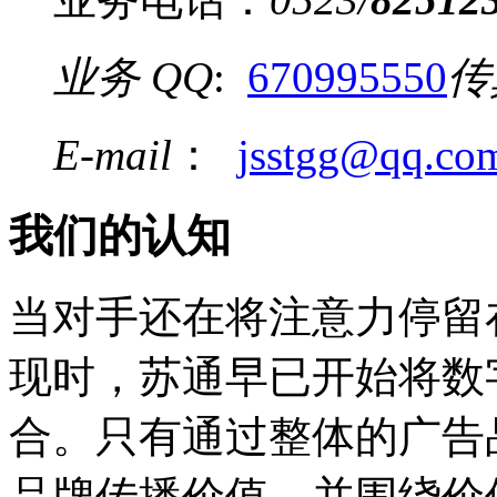
业务 QQ
:
670995550
传
E-mail
：
jsstgg@qq.co
我们的认知
当对手还在将注意力停留
现时，苏通早已开始将数
合。只有通过整体的广告
品牌传播价值，并围绕价