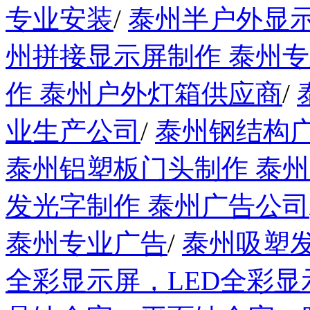
专业安装
/
泰州半户外显示
州拼接显示屏制作 泰州
作 泰州户外灯箱供应商
/
业生产公司
/
泰州钢结构
泰州铝塑板门头制作 泰
发光字制作 泰州广告公司
泰州专业广告
/
泰州吸塑发
全彩显示屏，LED全彩显